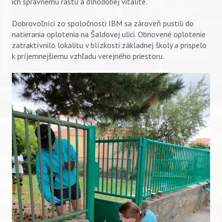
ich správnemu rastu a dlhodobej vitalite.
Dobrovoľníci zo spoločnosti IBM sa zároveň pustili do
natierania oplotenia na Šaldovej ulici. Obnovené oplotenie
zatraktívnilo lokalitu v blízkosti základnej školy a prispelo
k príjemnejšiemu vzhľadu verejného priestoru.