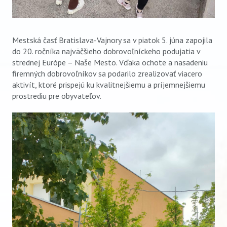
Mestská časť Bratislava-Vajnory sa v piatok 5. júna zapojila
do 20. ročníka najväčšieho dobrovoľníckeho podujatia v
strednej Európe – Naše Mesto. Vďaka ochote a nasadeniu
firemných dobrovoľníkov sa podarilo zrealizovať viacero
aktivít, ktoré prispejú ku kvalitnejšiemu a príjemnejšiemu
prostrediu pre obyvateľov.