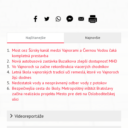
Najčítanejšie
Najnovšie
Most cez Šúrsky kanál medzi Vajnorami a Čiernou Vodou čaká
kompletná prestavba
Nová autobusová zastávka Buzalkova zlepší dostupnosť MHD
Vo Vajnoroch sa začne rekonštrukcia viacerých chodníkov
Letná škola vajnorských tradícií učí remeslá, ktoré vo Vajnoroch
žijú dodnes
Nedostatok vody a neoprávnený odber vody z potokov
Bezpečnejšia cesta do školy. Metropolitný inštitút Bratislavy
začína realizáciu projektu Mesto pre deti na Osloboditeľskej
ulici
Rubrika
Videoreportáže