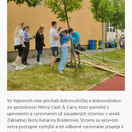
Vo Vajnoroch sme privítali dobrovoľníčky a dobrovoľníkov
zo spoločnosti Metro Cash & Carry, ktorí pomohli s
upevnením a vyrovnaním už zasadených stromov v areáli
Základnej školy Kataríny Brúderovej. Stromy sa vplyvom
vetra postupne vychýlili a ich odborné vyrovnanie prispeje k