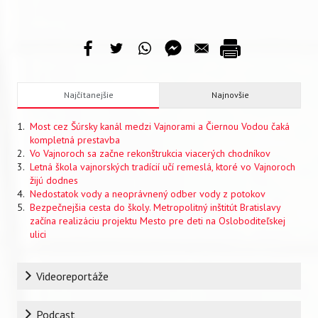
Najčítanejšie
Najnovšie
Most cez Šúrsky kanál medzi Vajnorami a Čiernou Vodou čaká
kompletná prestavba
Vo Vajnoroch sa začne rekonštrukcia viacerých chodníkov
Letná škola vajnorských tradícií učí remeslá, ktoré vo Vajnoroch
žijú dodnes
Nedostatok vody a neoprávnený odber vody z potokov
Bezpečnejšia cesta do školy. Metropolitný inštitút Bratislavy
začína realizáciu projektu Mesto pre deti na Osloboditeľskej
ulici
Rubrika
Videoreportáže
Podcast