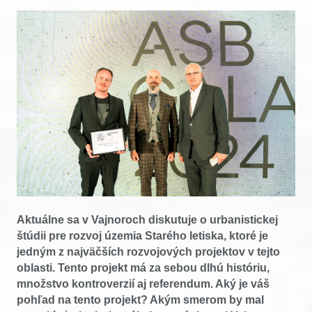
Aktuálne sa v Vajnoroch diskutuje o urbanistickej
štúdii pre rozvoj územia Starého letiska, ktoré je
jedným z najväčších rozvojových projektov v tejto
oblasti. Tento projekt má za sebou dlhú históriu,
množstvo kontroverzií aj referendum. Aký je váš
pohľad na tento projekt? Akým smerom by mal