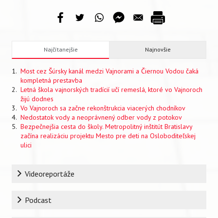
Najčítanejšie
Najnovšie
Most cez Šúrsky kanál medzi Vajnorami a Čiernou Vodou čaká
kompletná prestavba
Letná škola vajnorských tradícií učí remeslá, ktoré vo Vajnoroch
žijú dodnes
Vo Vajnoroch sa začne rekonštrukcia viacerých chodníkov
Nedostatok vody a neoprávnený odber vody z potokov
Bezpečnejšia cesta do školy. Metropolitný inštitút Bratislavy
začína realizáciu projektu Mesto pre deti na Osloboditeľskej
ulici
Rubrika
Videoreportáže
Podcast