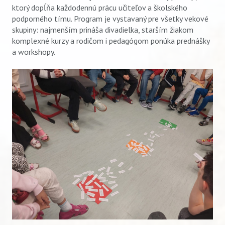
ktorý dopĺňa každodennú prácu učiteľov a školského
podporného tímu. Program je vystavaný pre všetky vekové
skupiny: najmenším prináša divadielka, starším žiakom
komplexné kurzy a rodičom i pedagógom ponúka prednášky
a workshopy.