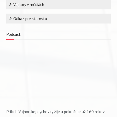
Vajnory v médiách
Odkaz pre starostu
Podcast
Príbeh Vajnorskej dychovky žije a pokračuje už 160 rokov