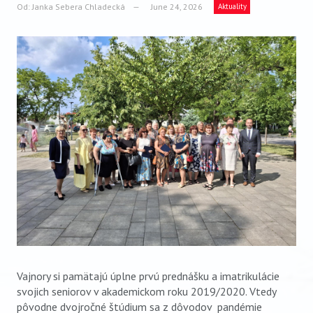
VIDEO
Od:
Janka Sebera Chladecká
June 24, 2026
Aktuality
AUDIO
ARCHÍV VYDANÍ
Vajnory si pamätajú úplne prvú prednášku a imatrikulácie
svojich seniorov v akademickom roku 2019/2020. Vtedy
pôvodne dvojročné štúdium sa z dôvodov pandémie