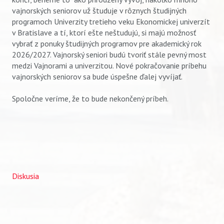
vajnorských seniorov už študuje v rôznych študijných
programoch Univerzity tretieho veku Ekonomickej univerzít
v Bratislave a tí, ktorí ešte neštudujú, si majú možnosť
vybrať z ponuky študijných programov pre akademický rok
2026/2027. Vajnorský seniori budú tvoriť stále pevný most
medzi Vajnorami a univerzitou. Nové pokračovanie príbehu
vajnorských seniorov sa bude úspešne ďalej vyvíjať.
Spoločne veríme, že to bude nekončený príbeh.
Diskusia
Vyhľadávanie