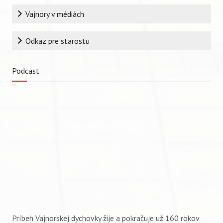
Vajnory v médiách
Odkaz pre starostu
Podcast
Príbeh Vajnorskej dychovky žije a pokračuje už 160 rokov