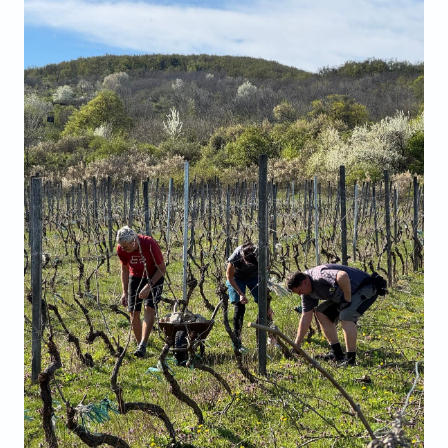
VIDEO
AUDIO
ARCHÍV VYDANÍ