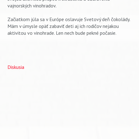
vajnorských vinohradov.
Začiatkom júla sa v Európe oslavuje Svetový deň čokolády.
Mám v úmysle opäť zabaviť deti aj ich rodičov nejakou
aktivitou vo vinohrade. Len nech bude pekné počasie.
Diskusia