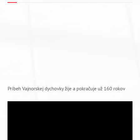
Príbeh Vajnorskej dychovky žije a pokračuje už 160 rokov