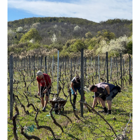
VIDEO
AUDIO
ARCHÍV VYDANÍ