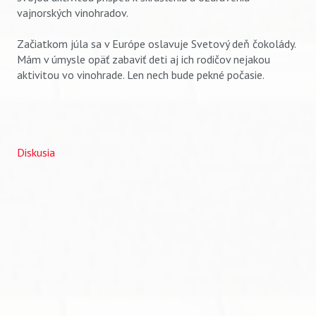
vajnorských vinohradov.
Začiatkom júla sa v Európe oslavuje Svetový deň čokolády.
Mám v úmysle opäť zabaviť deti aj ich rodičov nejakou
aktivitou vo vinohrade. Len nech bude pekné počasie.
Diskusia