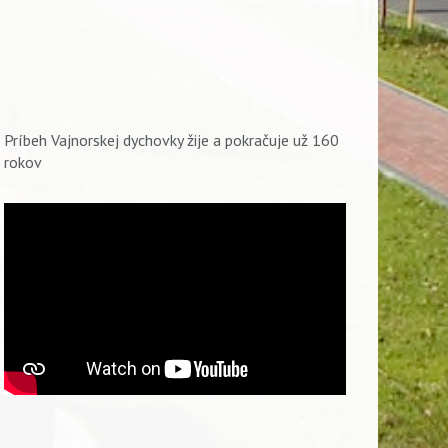
Príbeh Vajnorskej dychovky žije a pokračuje už 160
rokov