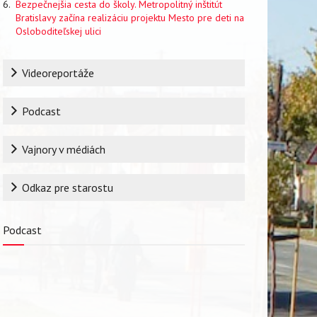
Bezpečnejšia cesta do školy. Metropolitný inštitút
Bratislavy začína realizáciu projektu Mesto pre deti na
Osloboditeľskej ulici
Rubrika
Videoreportáže
Podcast
Vajnory v médiách
Odkaz pre starostu
Podcast