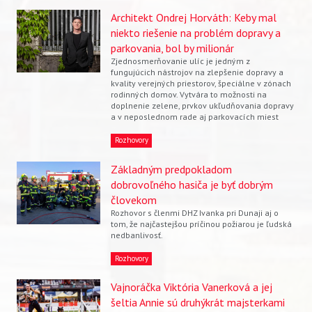
Architekt Ondrej Horváth: Keby mal
niekto riešenie na problém dopravy a
parkovania, bol by milionár
Zjednosmerňovanie ulíc je jedným z
fungujúcich nástrojov na zlepšenie dopravy a
kvality verejných priestorov, špeciálne v zónach
rodinných domov. Vytvára to možnosti na
doplnenie zelene, prvkov ukľudňovania dopravy
a v neposlednom rade aj parkovacích miest
Rozhovory
Základným predpokladom
dobrovoľného hasiča je byť dobrým
človekom
Rozhovor s členmi DHZ Ivanka pri Dunaji aj o
tom, že najčastejšou príčinou požiarou je ľudská
nedbanlivosť.
Rozhovory
Vajnoráčka Viktória Vanerková a jej
šeltia Annie sú druhýkrát majsterkami