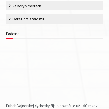
Vajnory v médiách
Odkaz pre starostu
Podcast
Príbeh Vajnorskej dychovky žije a pokračuje už 160 rokov