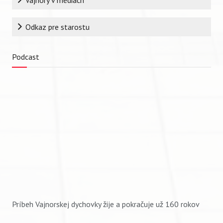
Vajnory v médiách
Odkaz pre starostu
Podcast
Príbeh Vajnorskej dychovky žije a pokračuje už 160 rokov