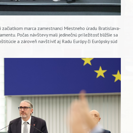
li začiatkom marca zamestnanci Miestneho úradu Bratislava-
amentu. Počas návštevy mali jedinečnú príležitosť bližšie sa
štitúcie a zároveň navštíviť aj Radu Európy či Európsky súd