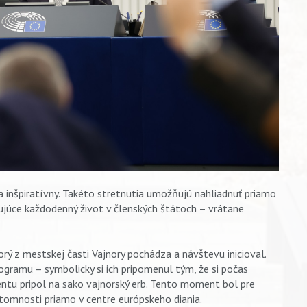
 inšpiratívny. Takéto stretnutia umožňujú nahliadnuť priamo
ňujúce každodenný život v členských štátoch – vrátane
rý z mestskej časti Vajnory pochádza a návštevu inicioval.
ogramu – symbolicky si ich pripomenul tým, že si počas
ntu pripol na sako vajnorský erb. Tento moment bol pre
tomnosti priamo v centre európskeho diania.