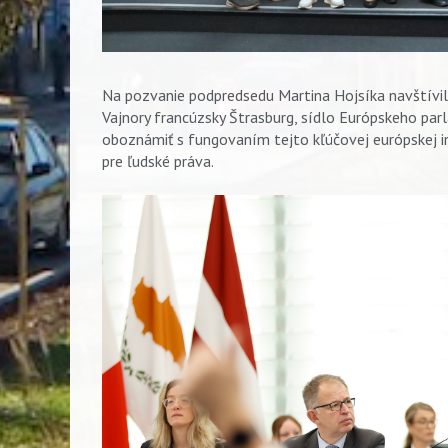
Na pozvanie podpredsedu Martina Hojsíka navštívi
Vajnory francúzsky Štrasburg, sídlo Európskeho parl
oboznámiť s fungovaním tejto kľúčovej európskej in
pre ľudské práva.