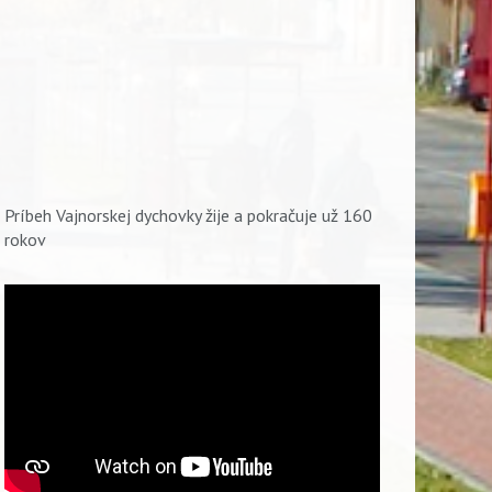
Príbeh Vajnorskej dychovky žije a pokračuje už 160
rokov