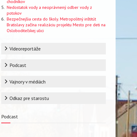
chodníkov
Nedostatok vody a neoprávnený odber vody z
potokov
Bezpečnejšia cesta do školy. Metropolitný inštitút
Bratislavy začína realizáciu projektu Mesto pre deti na
Osloboditeľskej ulici
Rubrika
Videoreportáže
Podcast
Vajnory v médiách
Odkaz pre starostu
Podcast