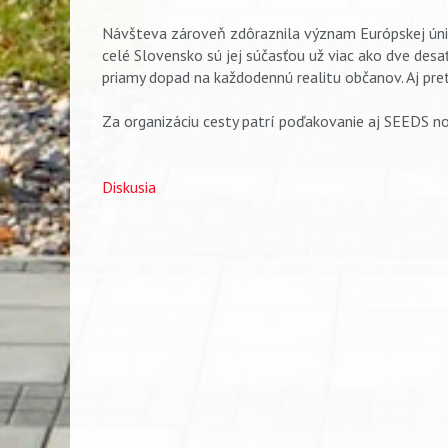
Návšteva zároveň zdôraznila význam Európskej únie 
celé Slovensko sú jej súčasťou už viac ako dve desa
priamy dopad na každodennú realitu občanov. Aj preto
Za organizáciu cesty patrí poďakovanie aj SEEDS non 
Diskusia