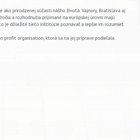
ako prirodzenej súčasti nášho života. Vajnory, Bratislava aj
ťročia a rozhodnutia prijímané na európskej úrovni majú
 je dôležité tieto inštitúcie poznávať a lepšie im rozumieť.
profit organisation, ktorá sa na jej príprave podieľala.