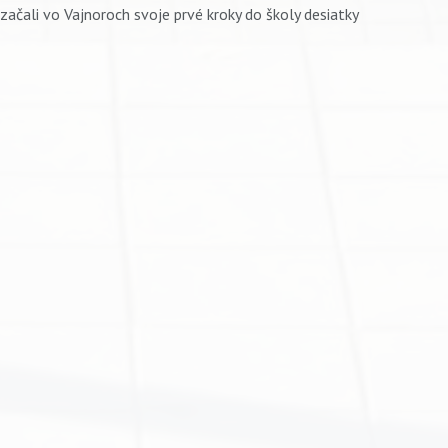
ali vo Vajnoroch svoje prvé kroky do školy desiatky