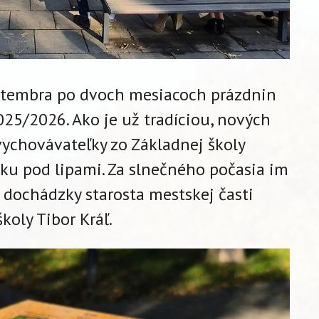
eptembra po dvoch mesiacoch prázdnin
2025/2026. Ako je už tradíciou, nových
 vychovávateľky zo Základnej školy
arku pod lipami. Za slnečného počasia im
j dochádzky starosta mestskej časti
koly Tibor Kráľ.