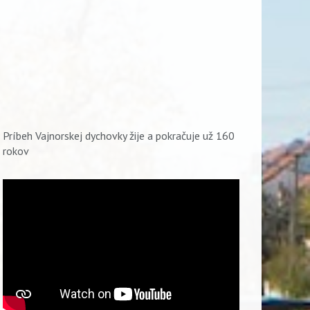
Príbeh Vajnorskej dychovky žije a pokračuje už 160
rokov