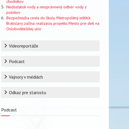
chodníkov
Nedostatok vody a neoprávnený odber vody z
potokov
Bezpečnejšia cesta do školy. Metropolitný inštitút
Bratislavy začína realizáciu projektu Mesto pre deti na
Osloboditeľskej ulici
Rubrika
Videoreportáže
Podcast
Vajnory v médiách
Odkaz pre starostu
Podcast