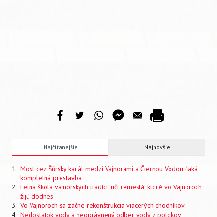
Najčítanejšie
Najnovšie
Most cez Šúrsky kanál medzi Vajnorami a Čiernou Vodou čaká
kompletná prestavba
Letná škola vajnorských tradícií učí remeslá, ktoré vo Vajnoroch
žijú dodnes
Vo Vajnoroch sa začne rekonštrukcia viacerých chodníkov
Nedostatok vody a neoprávnený odber vody z potokov