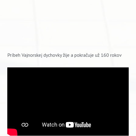
Príbeh Vajnorskej dychovky žije a pokračuje už 160 rokov