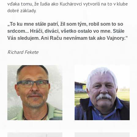
vďaka tomu, že ľudia ako Kuchárovci vytvorili na to v klube
dobré základy.
„To ku mne stále patrí, žil som tým, robil som to so
srdcom... Hráči, diváci, všetko ostalo vo mne. Stále
Vás sledujem. Ani Raču nevnímam tak ako Vajnory.“
Richard Fekete