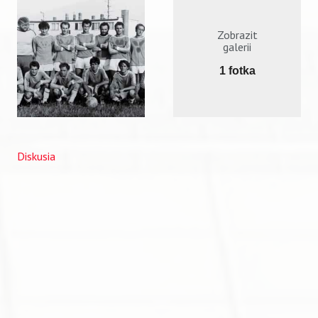
Zobrazit
galerii
1 fotka
Diskusia