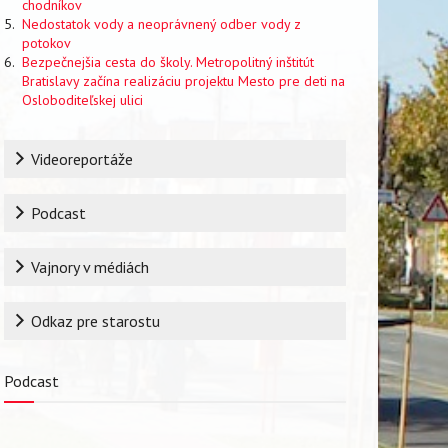
chodníkov
Nedostatok vody a neoprávnený odber vody z
potokov
Bezpečnejšia cesta do školy. Metropolitný inštitút
Bratislavy začína realizáciu projektu Mesto pre deti na
Osloboditeľskej ulici
Rubrika
Videoreportáže
Podcast
Vajnory v médiách
Odkaz pre starostu
Podcast