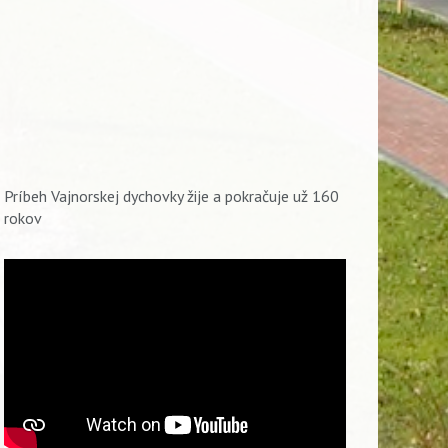
Príbeh Vajnorskej dychovky žije a pokračuje už 160
rokov