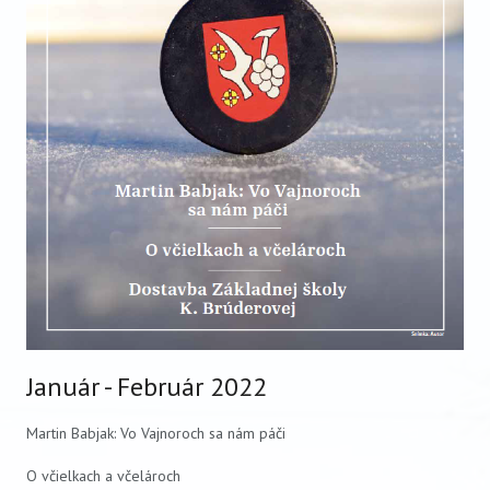
VIDEO
AUDIO
ARCHÍV VYDANÍ
Január - Február 2022
Martin Babjak: Vo Vajnoroch sa nám páči
O včielkach a včelároch