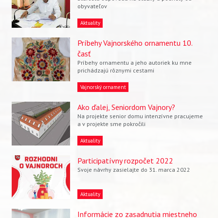
obyvateľov
Aktuality
Príbehy Vajnorského ornamentu 10.
časť
Príbehy ornamentu a jeho autoriek ku mne
prichádzajú rôznymi cestami
Vajnorský ornament
Ako ďalej, Seniordom Vajnory?
Na projekte senior domu intenzívne pracujeme
a v projekte sme pokročili
Aktuality
Participatívny rozpočet 2022
Svoje návrhy zasielajte do 31. marca 2022
Aktuality
Informácie zo zasadnutia miestneho