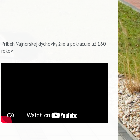
Príbeh Vajnorskej dychovky žije a pokračuje už 160
rokov