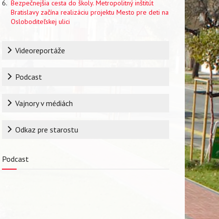
Bezpečnejšia cesta do školy. Metropolitný inštitút
Bratislavy začína realizáciu projektu Mesto pre deti na
Osloboditeľskej ulici
Rubrika
Videoreportáže
Podcast
Vajnory v médiách
Odkaz pre starostu
Podcast