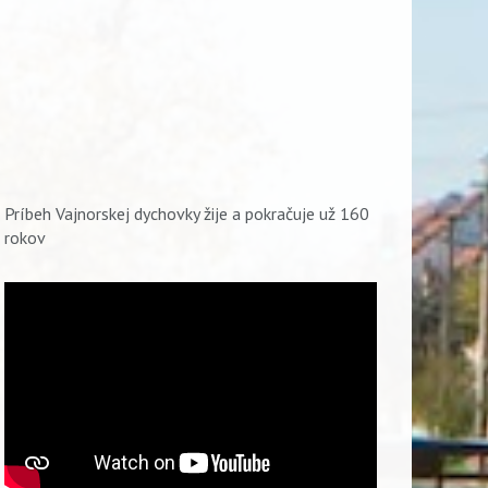
Príbeh Vajnorskej dychovky žije a pokračuje už 160
rokov