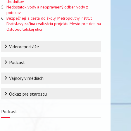
chodníkov
Nedostatok vody a neoprávnený odber vody z
potokov
Bezpečnejšia cesta do školy. Metropolitný inštitút
Bratislavy začína realizáciu projektu Mesto pre deti na
Osloboditeľskej ulici
Rubrika
Videoreportáže
Podcast
Vajnory v médiách
Odkaz pre starostu
Podcast