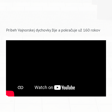
Príbeh Vajnorskej dychovky žije a pokračuje už 160 rokov