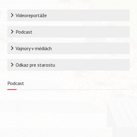
Rubrika
Videoreportáže
Podcast
Vajnory v médiách
Odkaz pre starostu
Vyhľadávanie
Podcast