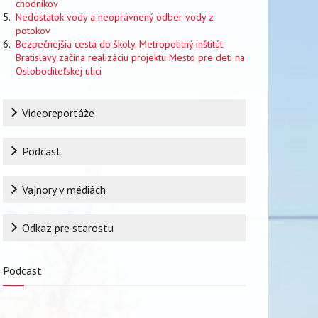
chodníkov
Nedostatok vody a neoprávnený odber vody z
potokov
Bezpečnejšia cesta do školy. Metropolitný inštitút
Bratislavy začína realizáciu projektu Mesto pre deti na
Osloboditeľskej ulici
Rubrika
Videoreportáže
Podcast
Vajnory v médiách
Odkaz pre starostu
Podcast