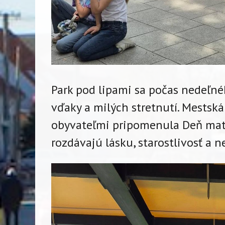
Park pod lipami sa počas nedeľné
vďaky a milých stretnutí. Mestská 
obyvateľmi pripomenula Deň matie
rozdávajú lásku, starostlivosť a 