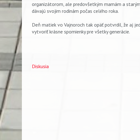
organizátorom, ale predovšetkým mamám a starým ma
dávajú svojim rodinám počas celého roka.
Deň matiek vo Vajnoroch tak opäť potvrdil, že aj 
vytvoriť krásne spomienky pre všetky generácie.
Diskusia