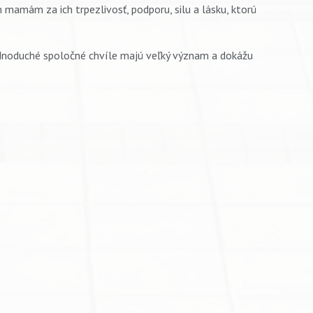
mám za ich trpezlivosť, podporu, silu a lásku, ktorú
jednoduché spoločné chvíle majú veľký význam a dokážu