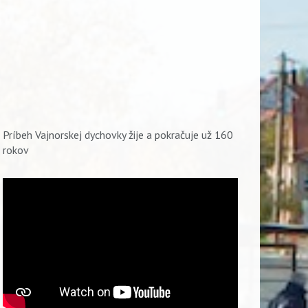
Príbeh Vajnorskej dychovky žije a pokračuje už 160
rokov