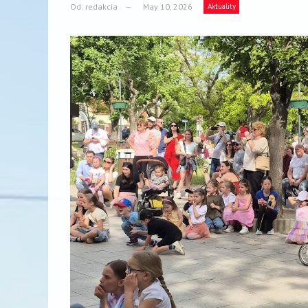
Od:
redakcia
May 10, 2026
Aktuality