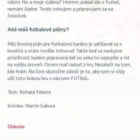
robím. No a moje slabiny? Hmmm, pokiaľ ide o futbal,
nemám žiadne. Tvrdo trénujem a pripravujem sa na
čokoľvek.
Aké máš futbalové plány?
Môj životný plán pre futbalovú kariéru je udržiavať sa v
kondícii a stále tvrdšie trénovať. Takže keď sa naskytne
príležitosť, budem pripravený dať zo seba to najlepšie a ísť
na vyššiu úroveň. Chcem mať radosť z hry. Nezáleží na tom,
kde hrám. Na čom skutočne záleží je to, aby som si vždy
užil túto krásnu hru s názvom FUTBAL.
Text: Richard Fekete
Snímka: Martin Gabura
Diskusia