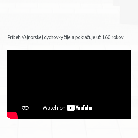
Príbeh Vajnorskej dychovky žije a pokračuje už 160 rokov