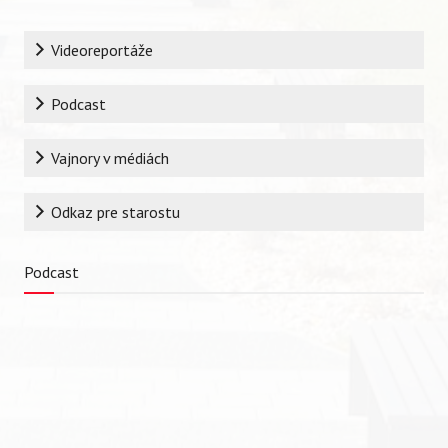
Rubrika
Videoreportáže
Podcast
Vajnory v médiách
Odkaz pre starostu
Vyhľadávanie
Podcast