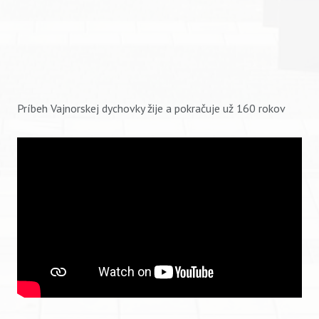
Príbeh Vajnorskej dychovky žije a pokračuje už 160 rokov