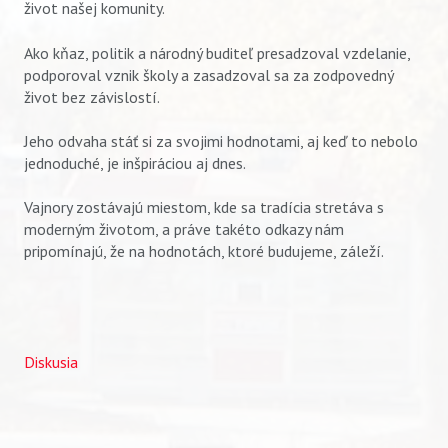
život našej komunity.
Ako kňaz, politik a národný buditeľ presadzoval vzdelanie,
podporoval vznik školy a zasadzoval sa za zodpovedný
život bez závislostí.
Jeho odvaha stáť si za svojimi hodnotami, aj keď to nebolo
jednoduché, je inšpiráciou aj dnes.
Vajnory zostávajú miestom, kde sa tradícia stretáva s
moderným životom, a práve takéto odkazy nám
pripomínajú, že na hodnotách, ktoré budujeme, záleží.
Diskusia