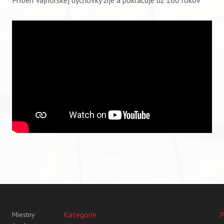
Kategorie
P
Miestny