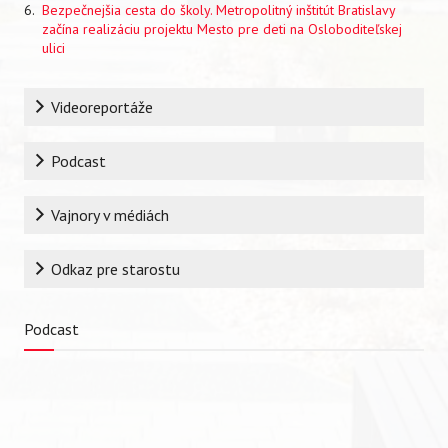
Bezpečnejšia cesta do školy. Metropolitný inštitút Bratislavy
začína realizáciu projektu Mesto pre deti na Osloboditeľskej
ulici
Rubrika
Videoreportáže
Podcast
Vajnory v médiách
Vyhľadávanie
Odkaz pre starostu
Podcast