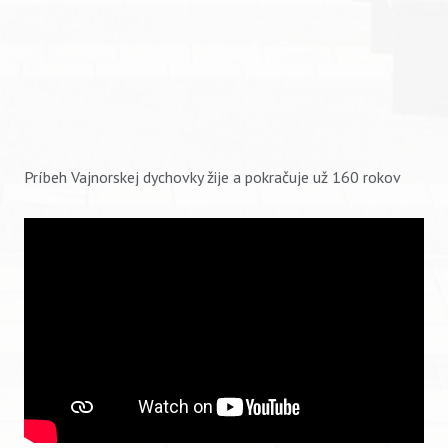
Príbeh Vajnorskej dychovky žije a pokračuje už 160 rokov