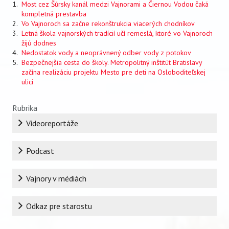
Most cez Šúrsky kanál medzi Vajnorami a Čiernou Vodou čaká
kompletná prestavba
Vo Vajnoroch sa začne rekonštrukcia viacerých chodníkov
Letná škola vajnorských tradícií učí remeslá, ktoré vo Vajnoroch
žijú dodnes
Nedostatok vody a neoprávnený odber vody z potokov
Bezpečnejšia cesta do školy. Metropolitný inštitút Bratislavy
začína realizáciu projektu Mesto pre deti na Osloboditeľskej
ulici
Rubrika
Videoreportáže
Podcast
Vajnory v médiách
Odkaz pre starostu