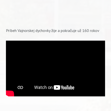
Príbeh Vajnorskej dychovky žije a pokračuje už 160 rokov