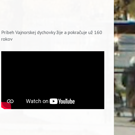
Príbeh Vajnorskej dychovky žije a pokračuje už 160
rokov