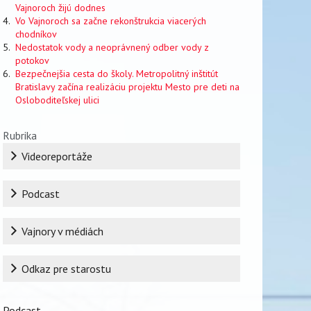
Vajnoroch žijú dodnes
Vo Vajnoroch sa začne rekonštrukcia viacerých
chodníkov
Nedostatok vody a neoprávnený odber vody z
potokov
Bezpečnejšia cesta do školy. Metropolitný inštitút
Bratislavy začína realizáciu projektu Mesto pre deti na
Osloboditeľskej ulici
Rubrika
Videoreportáže
Podcast
Vajnory v médiách
Odkaz pre starostu
Podcast