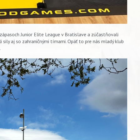
 zápasoch Junior Elite League v Bratislave a zúčastňovali
i sily aj so zahraničnými tímami. Opäť to pre nás mladý klub
.