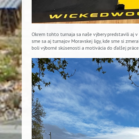
Okrem tohto turnaja sa naše výbery predstavili aj v
sme sa aj turnajov Moravskej ligy, kde sme si zmeral
boli výborné skúsenosti a motivácia do ďalšej práce
Vyhľadávanie