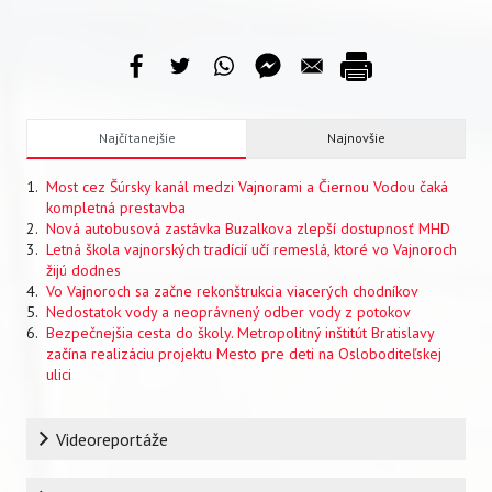
Najčítanejšie
Najnovšie
Most cez Šúrsky kanál medzi Vajnorami a Čiernou Vodou čaká
kompletná prestavba
Nová autobusová zastávka Buzalkova zlepší dostupnosť MHD
Letná škola vajnorských tradícií učí remeslá, ktoré vo Vajnoroch
žijú dodnes
Vo Vajnoroch sa začne rekonštrukcia viacerých chodníkov
Nedostatok vody a neoprávnený odber vody z potokov
Bezpečnejšia cesta do školy. Metropolitný inštitút Bratislavy
začína realizáciu projektu Mesto pre deti na Osloboditeľskej
ulici
Rubrika
Videoreportáže