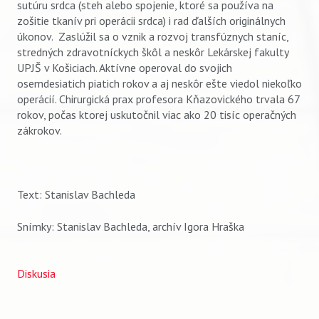
sutúru srdca (steh alebo spojenie, ktoré sa používa na
zošitie tkanív pri operácii srdca) i rad ďalších originálnych
úkonov. Zaslúžil sa o vznik a rozvoj transfúznych staníc,
stredných zdravotníckych škôl a neskôr Lekárskej fakulty
UPJŠ v Košiciach. Aktívne operoval do svojich
osemdesiatich piatich rokov a aj neskôr ešte viedol niekoľko
operácií. Chirurgická prax profesora Kňazovického trvala 67
rokov, počas ktorej uskutočnil viac ako 20 tisíc operačných
zákrokov.
Text: Stanislav Bachleda
Snímky: Stanislav Bachleda, archív Igora Hraška
Diskusia