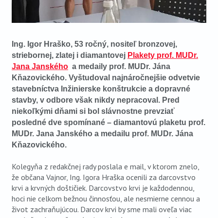
Ing. Igor Hraško, 53 ročný, nositeľ bronzovej,
striebornej, zlatej i diamantovej
Plakety
prof. MUDr.
Jana Janského
a medaily prof. MUDr. Jána
Kňazovického. Vyštudoval najnáročnejšie odvetvie
stavebníctva Inžinierske konštrukcie a dopravné
stavby, v odbore však nikdy nepracoval. Pred
niekoľkými dňami si bol slávnostne prevziať
posledné dve spomínané – diamantovú plaketu prof.
MUDr. Jana Janského a medailu prof. MUDr. Jána
Kňazovického
.
Kolegyňa z redakčnej rady poslala e mail, v ktorom znelo,
že občana Vajnor, Ing. Igora Hraška ocenili za darcovstvo
krvi a krvných doštičiek. Darcovstvo krvi je každodennou,
hoci nie celkom bežnou činnosťou, ale nesmierne cennou a
život zachraňujúcou. Darcov krvi by sme mali oveľa viac