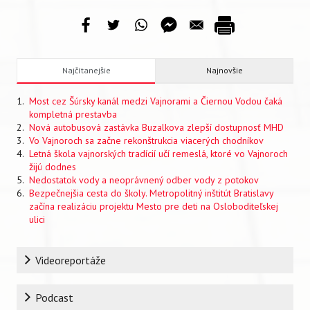
Najčítanejšie
Najnovšie
Most cez Šúrsky kanál medzi Vajnorami a Čiernou Vodou čaká
kompletná prestavba
Nová autobusová zastávka Buzalkova zlepší dostupnosť MHD
Vo Vajnoroch sa začne rekonštrukcia viacerých chodníkov
Letná škola vajnorských tradícií učí remeslá, ktoré vo Vajnoroch
žijú dodnes
Nedostatok vody a neoprávnený odber vody z potokov
Bezpečnejšia cesta do školy. Metropolitný inštitút Bratislavy
začína realizáciu projektu Mesto pre deti na Osloboditeľskej
ulici
Rubrika
Videoreportáže
Podcast