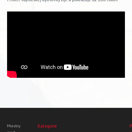
Kategorie
P
Miestny