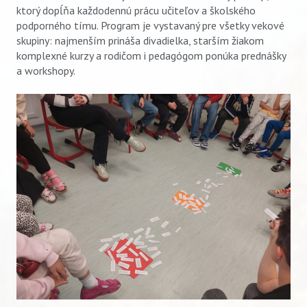
ktorý dopĺňa každodennú prácu učiteľov a školského
podporného tímu. Program je vystavaný pre všetky vekové
skupiny: najmenším prináša divadielka, starším žiakom
komplexné kurzy a rodičom i pedagógom ponúka prednášky
a workshopy.