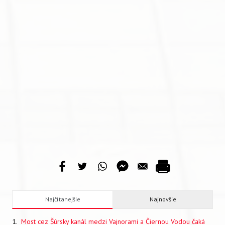
Najčítanejšie
Najnovšie
Most cez Šúrsky kanál medzi Vajnorami a Čiernou Vodou čaká