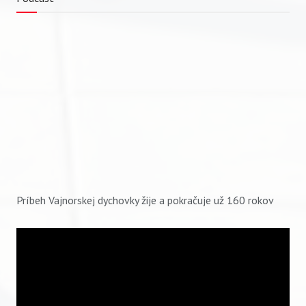
Príbeh Vajnorskej dychovky žije a pokračuje už 160 rokov