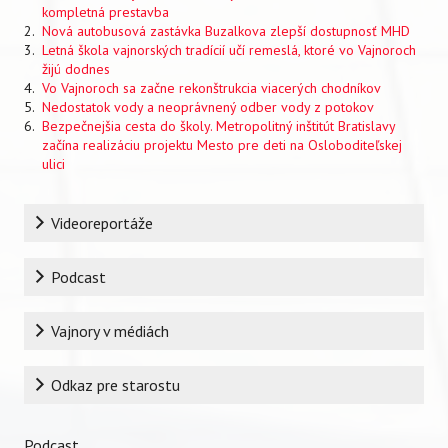
kompletná prestavba
Nová autobusová zastávka Buzalkova zlepší dostupnosť MHD
Letná škola vajnorských tradícií učí remeslá, ktoré vo Vajnoroch
žijú dodnes
Vo Vajnoroch sa začne rekonštrukcia viacerých chodníkov
Nedostatok vody a neoprávnený odber vody z potokov
Bezpečnejšia cesta do školy. Metropolitný inštitút Bratislavy
začína realizáciu projektu Mesto pre deti na Osloboditeľskej
ulici
Rubrika
Videoreportáže
Podcast
Vajnory v médiách
Odkaz pre starostu
Podcast