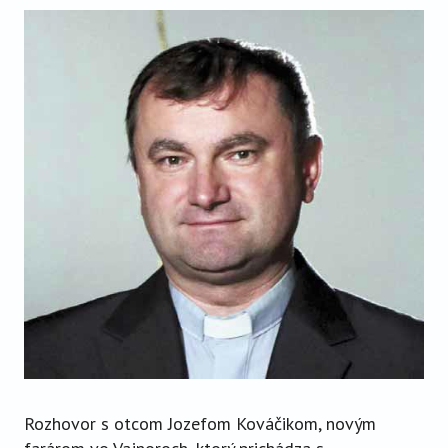
VIDEO
AUDIO
ARCHÍV VYDANÍ
Rozhovor s otcom Jozefom Kováčikom, novým