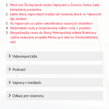
Most cez Šúrsky kanál medzi Vajnorami a Čiernou Vodou čaká
kompletná prestavba
Letná škola vajnorských tradícií učí remeslá, ktoré vo Vajnoroch
žijú dodnes
Vo Vajnoroch sa začne rekonštrukcia viacerých chodníkov
Nedostatok vody a neoprávnený odber vody z potokov
Bezpečnejšia cesta do školy. Metropolitný inštitút Bratislavy
začína realizáciu projektu Mesto pre deti na Osloboditeľskej
ulici
Rubrika
Videoreportáže
Podcast
Vajnory v médiách
Odkaz pre starostu