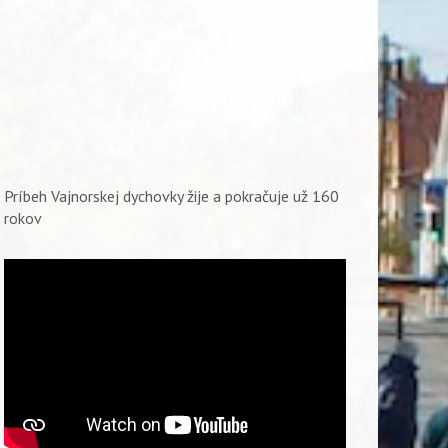
Príbeh Vajnorskej dychovky žije a pokračuje už 160
rokov