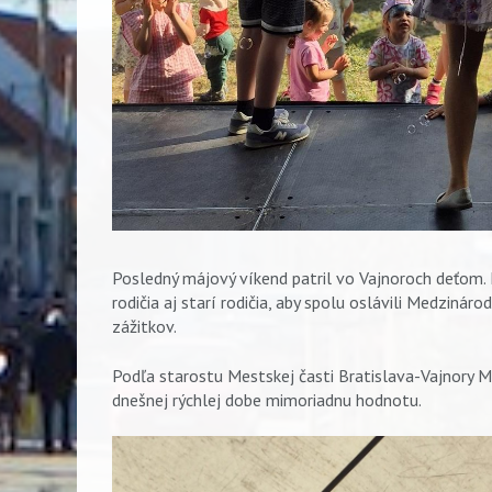
Posledný májový víkend patril vo Vajnoroch deťom. Na
rodičia aj starí rodičia, aby spolu oslávili Medzinár
zážitkov.
Podľa starostu Mestskej časti Bratislava-Vajnory 
dnešnej rýchlej dobe mimoriadnu hodnotu.