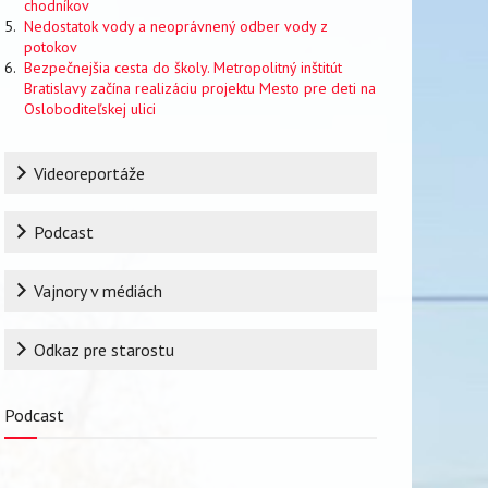
chodníkov
Nedostatok vody a neoprávnený odber vody z
potokov
Bezpečnejšia cesta do školy. Metropolitný inštitút
Bratislavy začína realizáciu projektu Mesto pre deti na
Osloboditeľskej ulici
Rubrika
Videoreportáže
Podcast
Vajnory v médiách
Odkaz pre starostu
Podcast