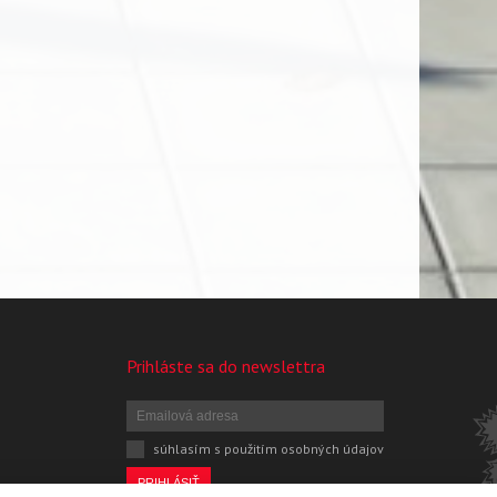
Prihláste sa do newslettra
súhlasím s použitím osobných údajov