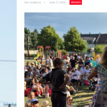
Od:
redakcia
June 3, 2026
Aktuality