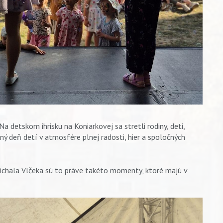
 detskom ihrisku na Koniarkovej sa stretli rodiny, deti,
odný deň detí v atmosfére plnej radosti, hier a spoločných
Michala Vlčeka sú to práve takéto momenty, ktoré majú v