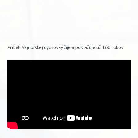
Príbeh Vajnorskej dychovky žije a pokračuje už 160 rokov