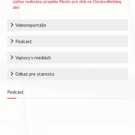
začína realizáciu projektu Mesto pre deti na Osloboditeľskej
ulici
Rubrika
Videoreportáže
Podcast
Vajnory v médiách
Odkaz pre starostu
Podcast