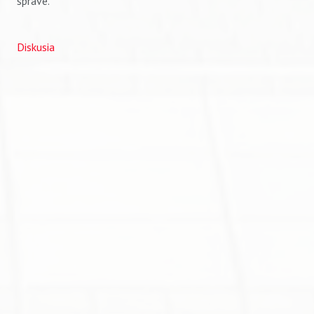
správe.
Diskusia