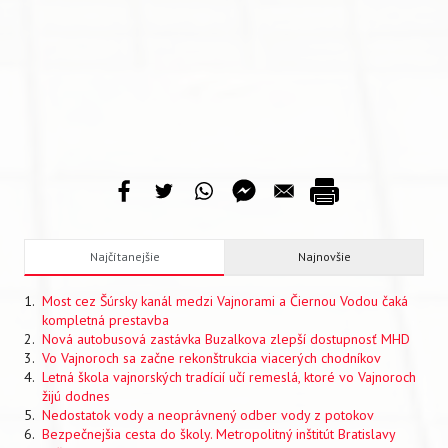
Najčítanejšie
Najnovšie
Most cez Šúrsky kanál medzi Vajnorami a Čiernou Vodou čaká
kompletná prestavba
Nová autobusová zastávka Buzalkova zlepší dostupnosť MHD
Vo Vajnoroch sa začne rekonštrukcia viacerých chodníkov
Letná škola vajnorských tradícií učí remeslá, ktoré vo Vajnoroch
žijú dodnes
Nedostatok vody a neoprávnený odber vody z potokov
Bezpečnejšia cesta do školy. Metropolitný inštitút Bratislavy