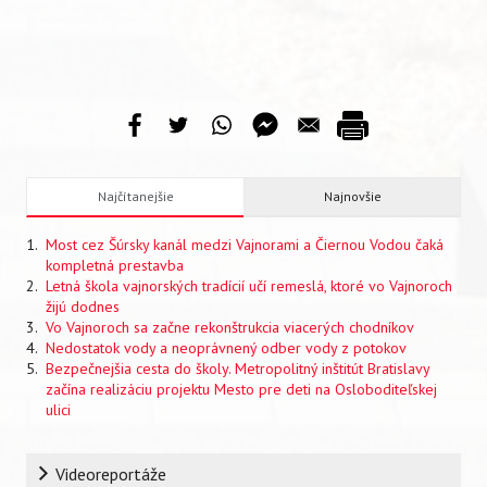
Najčítanejšie
Najnovšie
Most cez Šúrsky kanál medzi Vajnorami a Čiernou Vodou čaká
kompletná prestavba
Letná škola vajnorských tradícií učí remeslá, ktoré vo Vajnoroch
žijú dodnes
Vo Vajnoroch sa začne rekonštrukcia viacerých chodníkov
Nedostatok vody a neoprávnený odber vody z potokov
Bezpečnejšia cesta do školy. Metropolitný inštitút Bratislavy
začína realizáciu projektu Mesto pre deti na Osloboditeľskej
ulici
Rubrika
Videoreportáže