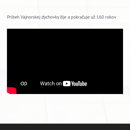
Príbeh Vajnorskej dychovky žije a pokračuje už 160 rokov