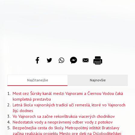
Najčítanejšie
Najnovšie
Most cez Šúrsky kanál medzi Vajnorami a Čiernou Vodou čaká
kompletná prestavba
Letná škola vajnorských tradícií učí remeslá, ktoré vo Vajnoroch
žijú dodnes
Vo Vajnoroch sa začne rekonštrukcia viacerých chodníkov
Nedostatok vody a neoprávnený odber vody z potokov
Bezpečnejšia cesta do školy. Metropolitný inštitút Bratislavy
začína realizáciu projektu Mesto pre deti na Osloboditeľskej