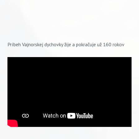
Príbeh Vajnorskej dychovky žije a pokračuje už 160 rokov