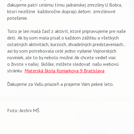
ďakujeme patrí celému tímu jadranskej zmrzliny U Bobra,
ktorí nezištne každoročne doprajú deťom zmrzlinové
potešenie.
Toto je len malá časť z aktivít, ktoré pripravujeme pre naše
deti. Ak by som mala písať o každom zážitku a všetkých
ostatných aktivitách, kurzoch, divadelných predstaveniach...
asi by som potrebovala celé jedno vydanie Vajnorských
noviniek, ale to by nebolo možné. Ak chcete vedieť viac
o živote v našej škôlke, môžete sledovať našu webovú
stránku
Materská škola Koniarkova 9 Bratislava
Ďakujeme za Vašu priazeň a prajeme Vám pekné leto.
Foto: Archív MŠ