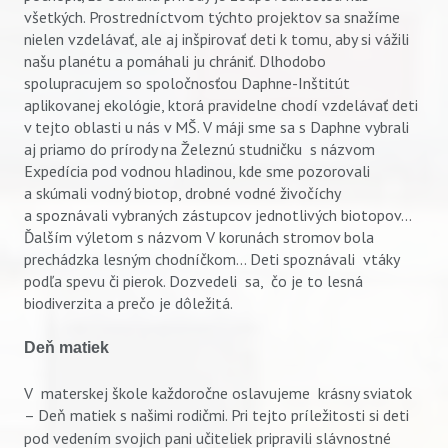
všetkých. Prostredníctvom týchto projektov sa snažíme
nielen vzdelávať, ale aj inšpirovať deti k tomu, aby si vážili
našu planétu a pomáhali ju chrániť. Dlhodobo
spolupracujem so spoločnosťou Daphne-Inštitút
aplikovanej ekológie, ktorá pravidelne chodí vzdelávať deti
v tejto oblasti u nás v MŠ. V máji sme sa s Daphne vybrali
aj priamo do prírody na Železnú studničku s názvom
Expedícia pod vodnou hladinou, kde sme pozorovali
a skúmali vodný biotop, drobné vodné živočíchy
a spoznávali vybraných zástupcov jednotlivých biotopov...
Ďalším výletom s názvom V korunách stromov bola
prechádzka lesným chodníčkom... Deti spoznávali vtáky
podľa spevu či pierok. Dozvedeli sa, čo je to lesná
biodiverzita a prečo je dôležitá.
Deň matiek
V materskej škole každoročne oslavujeme krásny sviatok
– Deň matiek
s našimi rodičmi. Pri tejto príležitosti si deti
pod vedením svojich pani učiteliek pripravili
slávnostné