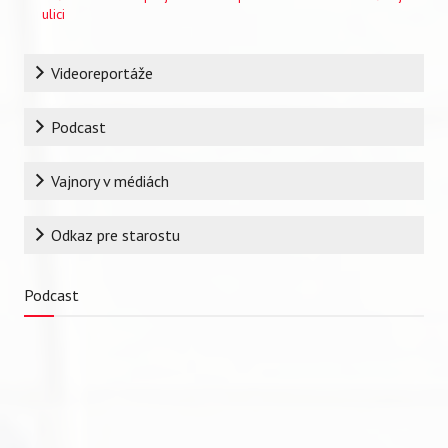
ulici
Rubrika
Videoreportáže
Podcast
Vajnory v médiách
Odkaz pre starostu
Podcast