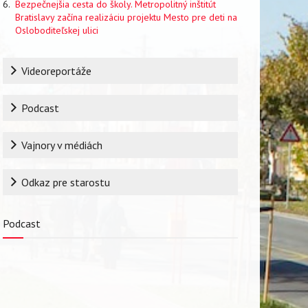
Bezpečnejšia cesta do školy. Metropolitný inštitút
Bratislavy začína realizáciu projektu Mesto pre deti na
Osloboditeľskej ulici
Rubrika
Videoreportáže
Podcast
Vajnory v médiách
Odkaz pre starostu
Podcast