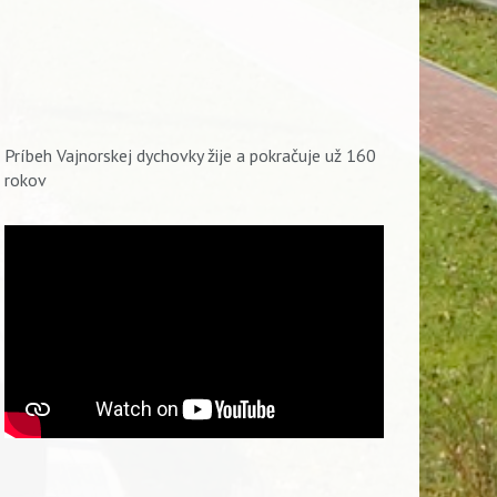
Príbeh Vajnorskej dychovky žije a pokračuje už 160
rokov