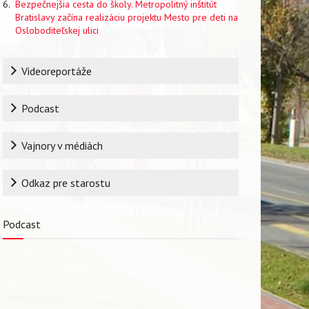
Bezpečnejšia cesta do školy. Metropolitný inštitút
Bratislavy začína realizáciu projektu Mesto pre deti na
Osloboditeľskej ulici
Rubrika
Videoreportáže
Podcast
Vajnory v médiách
Odkaz pre starostu
Podcast