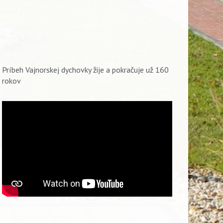
Príbeh Vajnorskej dychovky žije a pokračuje už 160
rokov