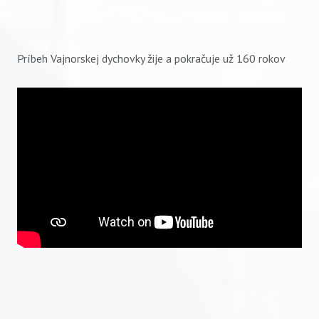
Príbeh Vajnorskej dychovky žije a pokračuje už 160 rokov