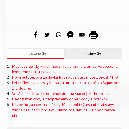
Najčítanejšie
Najnovšie
Most cez Šúrsky kanál medzi Vajnorami a Čiernou Vodou čaká
kompletná prestavba
Nová autobusová zastávka Buzalkova zlepší dostupnosť MHD
Letná škola vajnorských tradícií učí remeslá, ktoré vo Vajnoroch
žijú dodnes
Vo Vajnoroch sa začne rekonštrukcia viacerých chodníkov
Nedostatok vody a neoprávnený odber vody z potokov
Bezpečnejšia cesta do školy. Metropolitný inštitút Bratislavy
začína realizáciu projektu Mesto pre deti na Osloboditeľskej
ulici