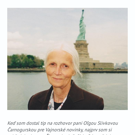
VIDEO
AUDIO
ARCHÍV VYDANÍ
Keď som dostal tip na rozhovor pani Oľgou Slivkovou
Čarnogurskou pre Vajnorské novinky, najprv som si