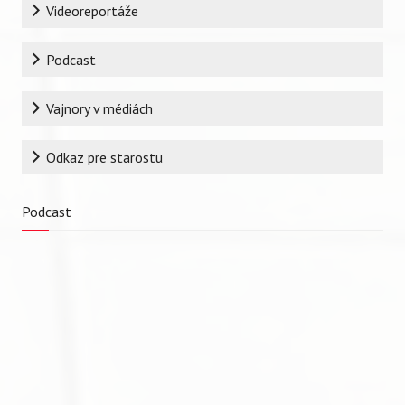
Rubrika
Videoreportáže
Podcast
Vajnory v médiách
Odkaz pre starostu
Podcast