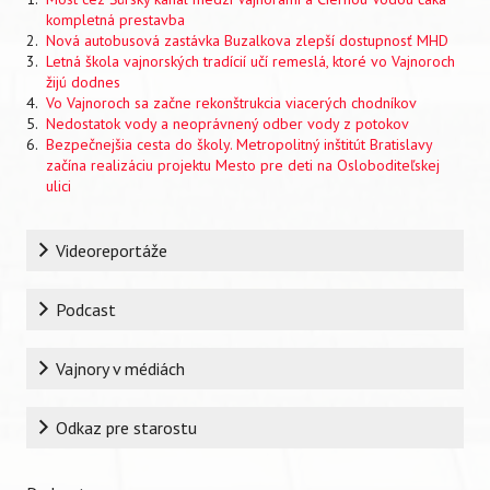
kompletná prestavba
Nová autobusová zastávka Buzalkova zlepší dostupnosť MHD
Letná škola vajnorských tradícií učí remeslá, ktoré vo Vajnoroch
žijú dodnes
Vo Vajnoroch sa začne rekonštrukcia viacerých chodníkov
Nedostatok vody a neoprávnený odber vody z potokov
Bezpečnejšia cesta do školy. Metropolitný inštitút Bratislavy
začína realizáciu projektu Mesto pre deti na Osloboditeľskej
ulici
Rubrika
Videoreportáže
Podcast
Vajnory v médiách
Odkaz pre starostu