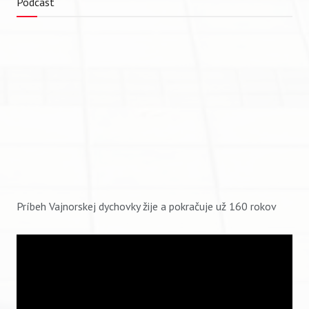
Podcast
Príbeh Vajnorskej dychovky žije a pokračuje už 160 rokov