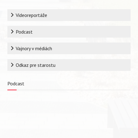
Rubrika
Videoreportáže
Podcast
Vajnory v médiách
Odkaz pre starostu
Vyhľadávanie
Podcast