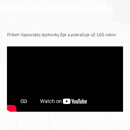
Príbeh Vajnorskej dychovky žije a pokračuje už 160 rokov