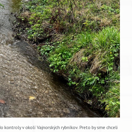
 kontroly v okolí Vajnorských rybníkov. Preto by sme chceli