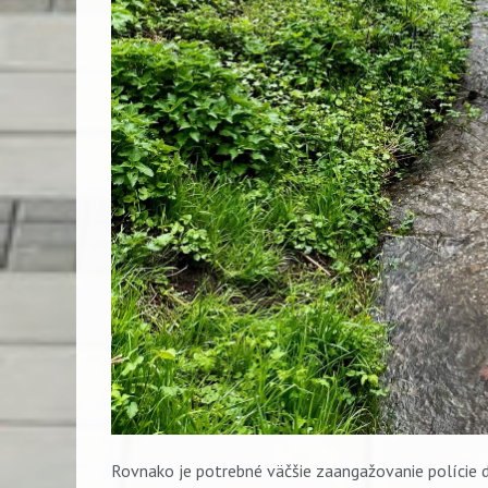
Rovnako je potrebné väčšie zaangažovanie polície do