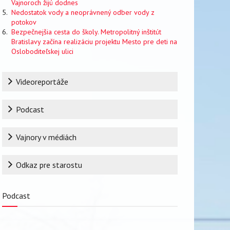
Vajnoroch žijú dodnes
Nedostatok vody a neoprávnený odber vody z
potokov
Bezpečnejšia cesta do školy. Metropolitný inštitút
Bratislavy začína realizáciu projektu Mesto pre deti na
Osloboditeľskej ulici
Rubrika
Videoreportáže
Podcast
Vajnory v médiách
Odkaz pre starostu
Podcast