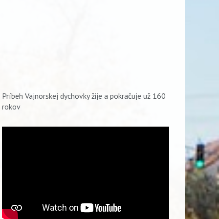
Príbeh Vajnorskej dychovky žije a pokračuje už 160
rokov